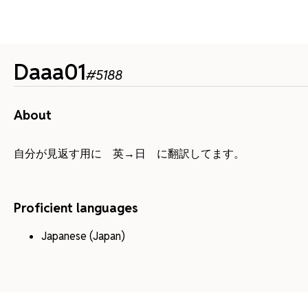
Daaa01
#
5188
About
自分が見返す用に 英→日 に翻訳してます。
Proficient languages
Japanese (Japan)