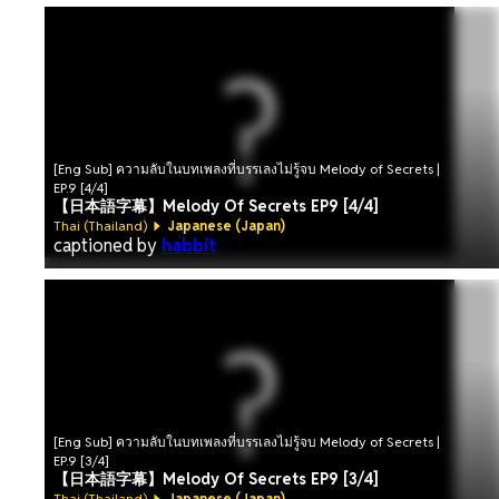
[Eng Sub] ความลับในบทเพลงที่บรรเลงไม่รู้จบ Melody of Secrets |
EP.9 [4/4]
【日本語字幕】Melody Of Secrets EP9 [4/4]
Thai (Thailand)
Japanese (Japan)
captioned by
habbit
[Eng Sub] ความลับในบทเพลงที่บรรเลงไม่รู้จบ Melody of Secrets |
EP.9 [3/4]
【日本語字幕】Melody Of Secrets EP9 [3/4]
Thai (Thailand)
Japanese (Japan)