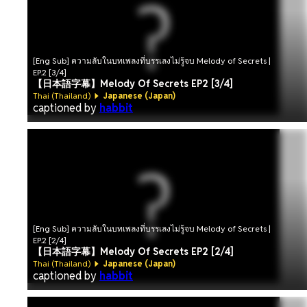
[Eng Sub] ความลับในบทเพลงที่บรรเลงไม่รู้จบ Melody of Secrets |
EP.2 [3/4]
【日本語字幕】Melody Of Secrets EP2 [3/4]
Thai (Thailand)
Japanese (Japan)
captioned by
habbit
[Eng Sub] ความลับในบทเพลงที่บรรเลงไม่รู้จบ Melody of Secrets |
EP.2 [2/4]
【日本語字幕】Melody Of Secrets EP2 [2/4]
Thai (Thailand)
Japanese (Japan)
captioned by
habbit