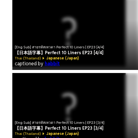
[Eng Sub] สายรหัสเทวดา Perfect 10 Liners | EP.23 [4/4]
【日本語字幕】Perfect 10 Liners EP23 [4/4]
Thai (Thailand)
Japanese (Japan)
captioned by
habbit
[Eng Sub] สายรหัสเทวดา Perfect 10 Liners | EP.23 [3/4]
【日本語字幕】Perfect 10 Liners EP23 [3/4]
Thai (Thailand)
Japanese (Japan)