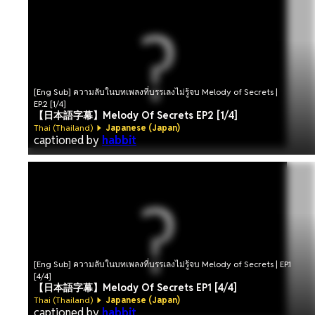
[Eng Sub] ความลับในบทเพลงที่บรรเลงไม่รู้จบ Melody of Secrets |
EP.2 [1/4]
【日本語字幕】Melody Of Secrets EP2 [1/4]
Thai (Thailand)
Japanese (Japan)
captioned by
habbit
[Eng Sub] ความลับในบทเพลงที่บรรเลงไม่รู้จบ Melody of Secrets | EP.1
[4/4]
【日本語字幕】Melody Of Secrets EP1 [4/4]
Thai (Thailand)
Japanese (Japan)
captioned by
habbit