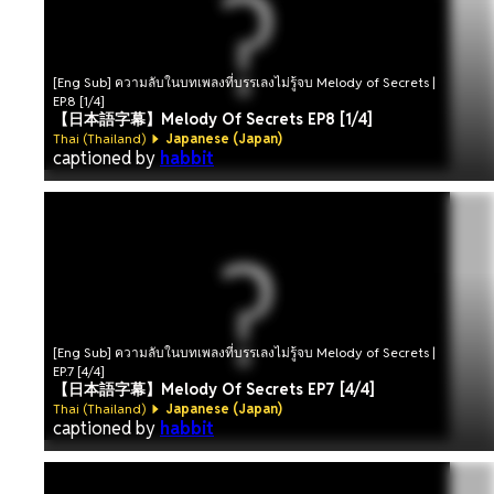
[Eng Sub] ความลับในบทเพลงที่บรรเลงไม่รู้จบ Melody of Secrets |
EP.8 [1/4]
【日本語字幕】Melody Of Secrets EP8 [1/4]
Thai (Thailand)
Japanese (Japan)
captioned by
habbit
[Eng Sub] ความลับในบทเพลงที่บรรเลงไม่รู้จบ Melody of Secrets |
EP.7 [4/4]
【日本語字幕】Melody Of Secrets EP7 [4/4]
Thai (Thailand)
Japanese (Japan)
captioned by
habbit