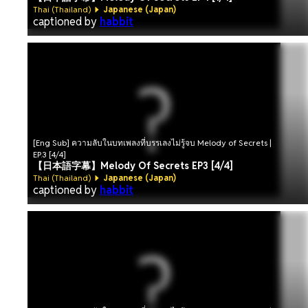
Thai (Thailand)
Japanese (Japan)
captioned by
habbit
[Eng Sub] ความลับในบทเพลงที่บรรเลงไม่รู้จบ Melody of Secrets |
EP.3 [4/4]
【日本語字幕】Melody Of Secrets EP3 [4/4]
Thai (Thailand)
Japanese (Japan)
captioned by
habbit