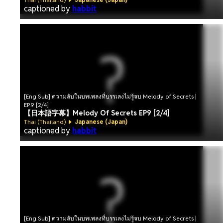
captioned by
habbit
[Eng Sub] ความลับในบทเพลงที่บรรเลงไม่รู้จบ Melody of Secrets |
EP.9 [2/4]
【日本語字幕】Melody Of Secrets EP9 [2/4]
Thai (Thailand)
Japanese (Japan)
captioned by
habbit
[Eng Sub] ความลับในบทเพลงที่บรรเลงไม่รู้จบ Melody of Secrets |