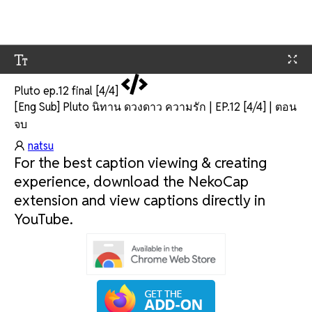
Pluto ep.12 final [4/4]
[Eng Sub] Pluto นิทาน ดวงดาว ความรัก | EP.12 [4/4] | ตอน
จบ
natsu
For the best caption viewing & creating
experience, download the NekoCap
extension and view captions directly in
YouTube.