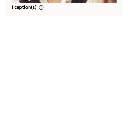
1 caption(s)