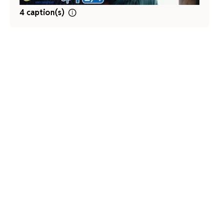
4 caption(s)