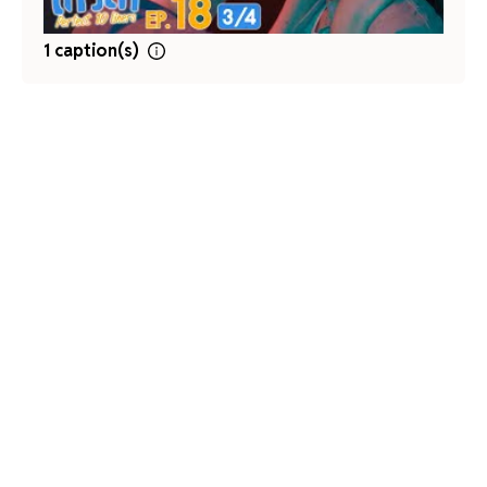
1 caption(s)