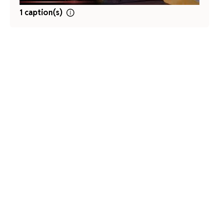
1 caption(s)