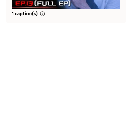
1 caption(s)