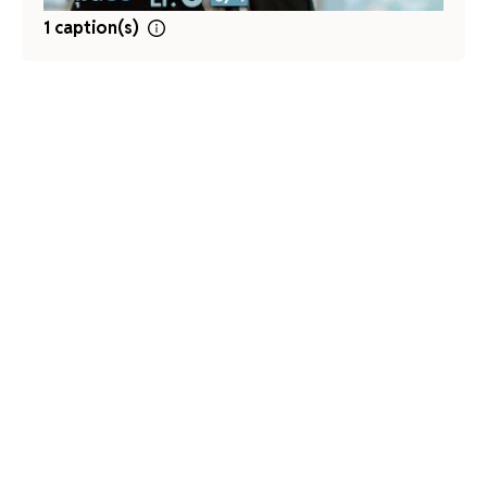
1 caption(s)