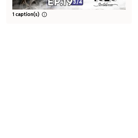
1 caption(s)