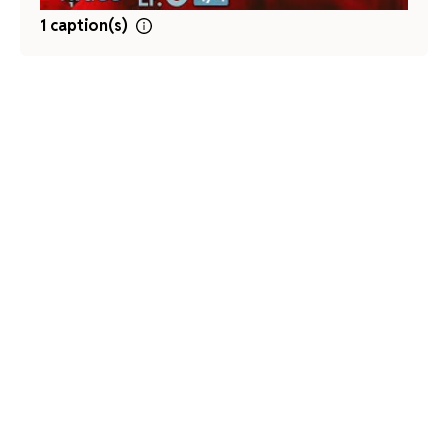
1 caption(s)