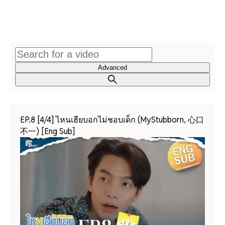
Advanced
EP.8 [4/4] ไหนเฮียบอกไม่ชอบเด็ก (MyStubborn, 心口
不一) [Eng Sub]