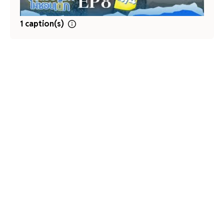
1 caption(s)