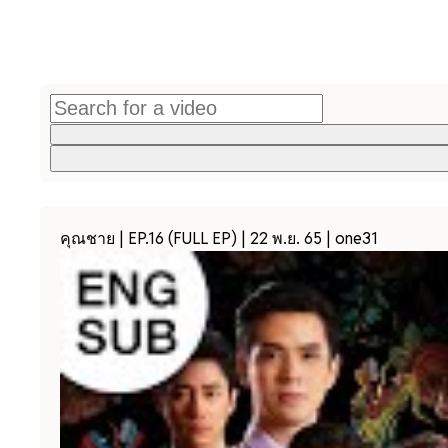
คุณชาย | EP.16 (FULL EP) | 22 พ.ย. 65 | one31