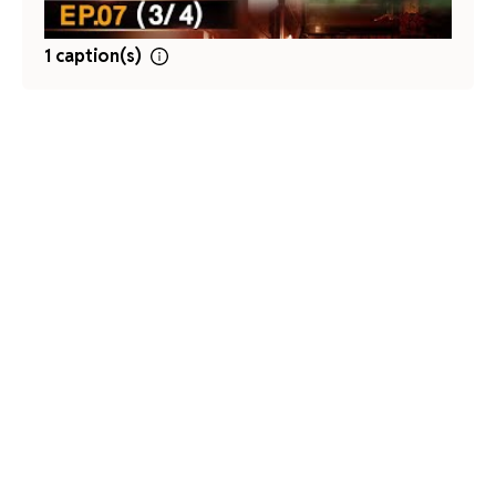
1 caption(s)