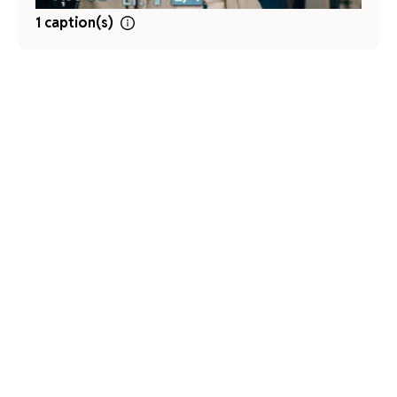
1 caption(s)