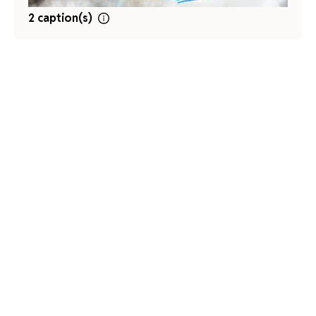
2 caption(s)